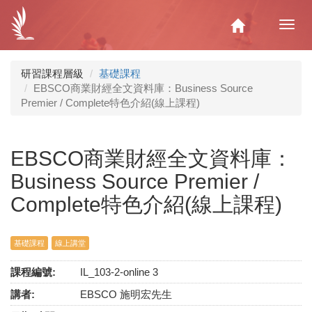
移
至
Home
Toggl
主
navig
內
容
研習課程層級
基礎課程
EBSCO商業財經全文資料庫：Business Source
Premier / Complete特色介紹(線上課程)
EBSCO商業財經全文資料庫：
Business Source Premier /
Complete特色介紹(線上課程)
基礎課程
線上講堂
課程編號:
IL_103-2-online 3
講者:
EBSCO 施明宏先生