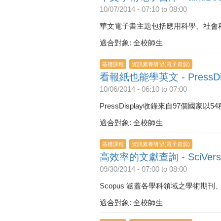
10/07/2014 -
07:10
to
08:00
華文電子書主題包括應用科學、社會
適合對象: 全校師生
基礎課程
資訊素養研習(電子資源)
看報紙也能學英文 - PressDis
10/06/2014 -
06:10
to
07:00
PressDisplay收錄來自97個國
適合對象: 全校師生
基礎課程
資訊素養研習(電子資源)
高效率的文獻查詢 - SciVerse
09/30/2014 -
07:00
to
08:00
Scopus 涵蓋各學科領域之學術
適合對象: 全校師生