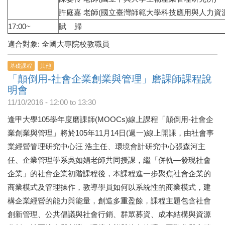
許庭嘉 老師(國立臺灣師範大學科技應用與人力資
17:00~
賦 歸
適合對象: 全國大專院校教職員
基礎課程
其他
「顛倒用-社會企業創業與管理」磨課師課程說
明會
11/10/2016 -
12:00
to
13:30
逢甲大學105學年度磨課師(MOOCs)線上課程「顛倒用-社會企
業創業與管理」將於105年11月14日(週一)線上開課，由社會事
業經營管理研究中心汪 浩主任、環境會計研究中心張森河主
任、企業管理學系吳如娟老師共同授課，繼「併軌—發現社會
企業」的社會企業初階課程後，本課程進一步聚焦社會企業的
商業模式及管理操作，教導學員如何以系統性的商業模式，建
構企業經營的能力與能量，創造多重盈餘，課程主題包含社會
創新管理、公共倡議與社會行銷、群眾募資、成本結構與資源