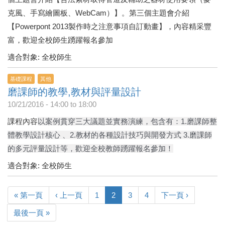
克風、手寫繪圖板、WebCam）】。第三個主題會介紹
【Powerpont 2013製作時之注意事項自訂動畫】，內容精采豐
富，歡迎全校師生踴躍報名參加
適合對象: 全校師生
基礎課程
其他
磨課師的教學,教材與評量設計
10/21/2016 -
14:00
to
18:00
課程內容
以案例貫穿三大議題並實務演練，包含有：1.磨課師整
體教學設計核心 、2.教材的各種設計技巧與開發方式 3.磨課師
的多元評量設計等，歡迎全校教師踴躍報名參加！
適合對象: 全校師生
« 第一頁
‹ 上一頁
1
2
3
4
下一頁 ›
最後一頁 »