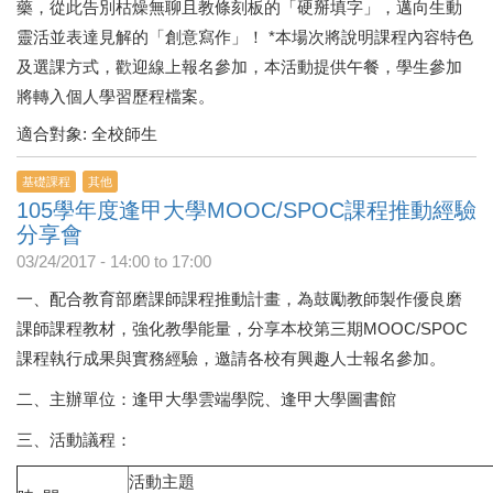
藥，從此告別枯燥無聊且教條刻板的「硬掰填字」，邁向生動
靈活並表達見解的「創意寫作」！ *本場次將說明課程內容特色
及選課方式，歡迎線上報名參加，本活動提供午餐，學生參加
將轉入個人學習歷程檔案。
適合對象: 全校師生
基礎課程
其他
105學年度逢甲大學MOOC/SPOC課程推動經驗
分享會
03/24/2017 -
14:00
to
17:00
一、配合教育部磨課師課程推動計畫，為鼓勵教師製作優良磨
課師課程教材，強化教學能量，分享本校第三期MOOC/SPOC
課程執行成果與實務經驗，邀請各校有興趣人士報名參加。
二、主辦單位：逢甲大學雲端學院、逢甲大學圖書館
三、活動議程：
活動主題