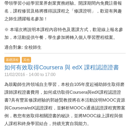
帶領學習小組學習業界創業實務經驗。開課期間內免費註冊報
名，課程修習及格將獲得該課程之「修課證明」，歡迎有興趣
之師生踴躍報名參加！
※ 本場次將說明本課程內容特色及選課方式，歡迎線上報名參
加，本活動提供午餐，學生參加將轉入個人學習歷程檔案。
適合對象: 全校師生
基礎課程
其他
如何有效取得Coursera 與 edX 課程認證證書
11/02/2016 -
14:00
to
17:00
為鼓勵師生跨領域自主學習，本校自105年度起補助師生取得磨
課師課程證書費用，如何成功取得Coursera與edX課程認證證
書?具有豐富修課經驗的郭廸賢教授將在本活動說明MOOC資源
與Coursera/edX認證課程，並解析MOOCs通過認證課程實際案
例，教您有效取得相關證書的秘訣，並將MOOC線上課程與個
人課程和終身學習結合，持續充實自我能力。