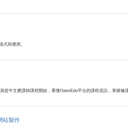
圖層樣式與應用。
領學員從中文磨課師課程開始，看懂OpenEdu平台的課程資訊，掌握
平台網站製作