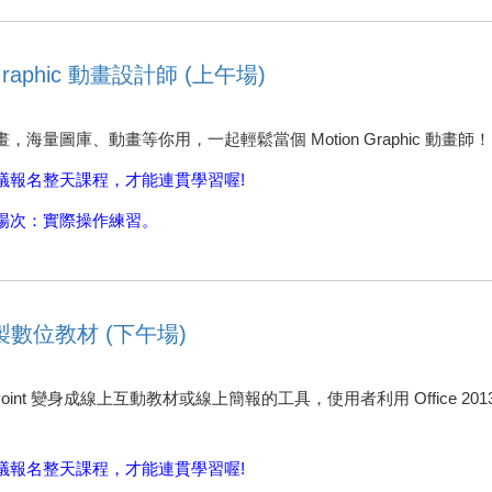
raphic 動畫設計師 (上午場)
量圖庫、動畫等你用，一起輕鬆當個 Motion Graphic 動畫師！
議報名整天課程，才能連貫學習喔!
場次：實際操作練習。
錄製數位教材 (下午場)
owerPoint 變身成線上互動教材或線上簡報的工具，使用者利用 Offic
議報名整天課程，才能連貫學習喔!