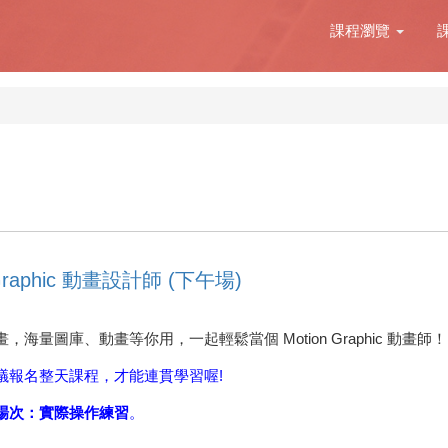
課程瀏覽
raphic 動畫設計師 (下午場)
量圖庫、動畫等你用，一起輕鬆當個 Motion Graphic 動畫師！
議報名整天課程，才能連貫學習喔!
場次：實際操作練習
。