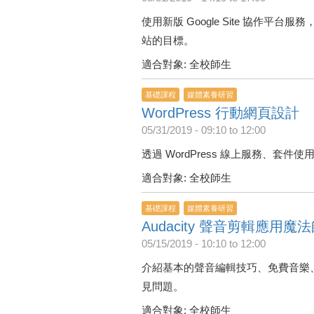
使用新版 Google Site 協
站的目標。
適合對象: 全校師生
基礎課程
媒體素養研習
WordPress 行動網頁設計
05/31/2019 -
09:10
to
12:00
透過 WordPress 線上服務、
適合對象: 全校師生
基礎課程
媒體素養研習
Audacity 聲音剪輯應用魔
05/15/2019 -
10:10
to
12:00
介紹基本的聲音編輯技巧、免費音樂
見問題。
適合對象: 全校師生