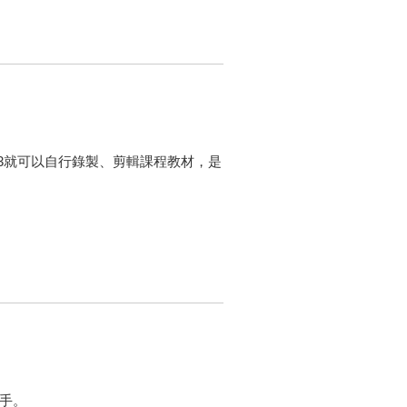
e 2013就可以自行錄製、剪輯課程教材，是
高手。