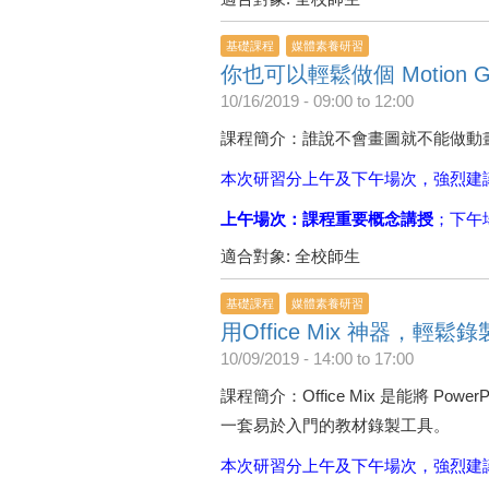
基礎課程
媒體素養研習
你也可以輕鬆做個 Motion G
10/16/2019 -
09:00
to
12:00
課程簡介：誰說不會畫圖就不能做動畫，海
本次研習分上午及下午場次，強烈建
上午場次：課程重要概念講授
；下午
適合對象: 全校師生
基礎課程
媒體素養研習
用Office Mix 神器，輕鬆
10/09/2019 -
14:00
to
17:00
課程簡介：Office Mix 是能將 P
一套易於入門的教材錄製工具。
本次研習分上午及下午場次，強烈建