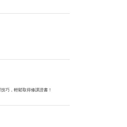
修課技巧，輕鬆取得修課證書！