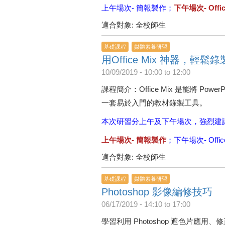
上午場次- 簡報製作；
下午場次- Offic
適合對象: 全校師生
基礎課程
媒體素養研習
用Office Mix 神器，輕鬆
10/09/2019 -
10:00
to
12:00
課程簡介：Office Mix 是能將 P
一套易於入門的教材錄製工具。
本次研習分上午及下午場次，強烈建
上午場次- 簡報製作
；下午場次- Office
適合對象: 全校師生
基礎課程
媒體素養研習
Photoshop 影像編修技巧
06/17/2019 -
14:10
to
17:00
學習利用 Photoshop 遮色片