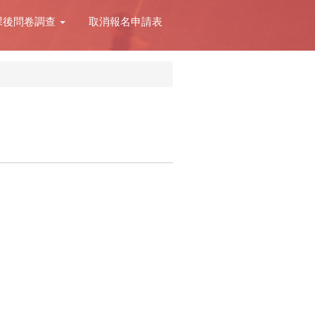
課後問卷調查
取消報名申請表