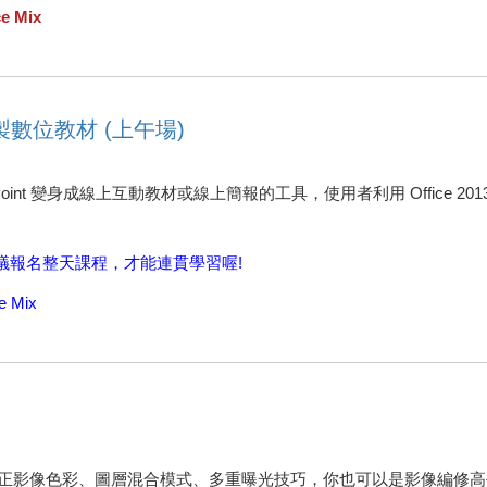
e Mix
錄製數位教材 (上午場)
owerPoint 變身成線上互動教材或線上簡報的工具，使用者利用 Offic
議報名整天課程，才能連貫學習喔!
 Mix
應用、修正影像色彩、圖層混合模式、多重曝光技巧，你也可以是影像編修