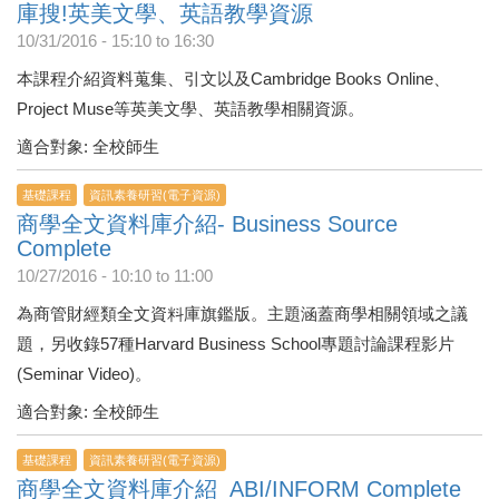
庫搜!英美文學、英語教學資源
10/31/2016 -
15:10
to
16:30
本課程介紹資料蒐集、引文以及Cambridge Books Online、
Project Muse等英美文學、英語教學相關資源。
適合對象: 全校師生
基礎課程
資訊素養研習(電子資源)
商學全文資料庫介紹- Business Source
Complete
10/27/2016 -
10:10
to
11:00
為商管財經類全文資料庫旗鑑版。主題涵蓋商學相關領域之議
題，另收錄57種Harvard Business School專題討論課程影片
(Seminar Video)。
適合對象: 全校師生
基礎課程
資訊素養研習(電子資源)
商學全文資料庫介紹_ABI/INFORM Complete