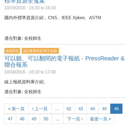
標準資源全蒐集
10/19/2016 -
15:10
to
16:10
國內外標準資源介紹，CNS、IEEE Xplore、ASTM
適合對象: 全校師生
基礎課程
資訊素養研習(電子資源)
可以聽、可以翻閱的電子報紙 - PressReader &
聯合報系
10/18/2016 -
16:10
to
17:00
線上報紙資料庫介紹。
適合對象: 全校師生
« 第一頁
‹ 上一頁
…
42
43
44
45
46
47
48
49
50
…
下一頁 ›
最後一頁 »