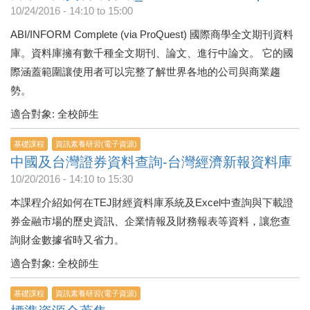
10/24/2016 -
14:10
to
15:00
ABI/INFORM Complete (via ProQuest) 國際商學全文期刊資料
庫。資料庫擁有數千種全文期刊、論文、進行中論文。 它的國
際涵蓋範圍讓使用者可以完整了解世界各地的公司與商業趨
勢。
適合對象: 全校師生
基礎課程
資訊素養研習(電子資源)
中國及台灣證券資料查詢-台灣經濟新報資料庫
10/20/2016 -
14:10
to
15:30
本課程介紹如何在TEJ財經資料庫系統及Excel中查詢與下載證
券金融市場的歷史資訊、企業情報及財務報表等資料，讓您查
詢財金數據省時又省力。
適合對象: 全校師生
基礎課程
資訊素養研習(電子資源)