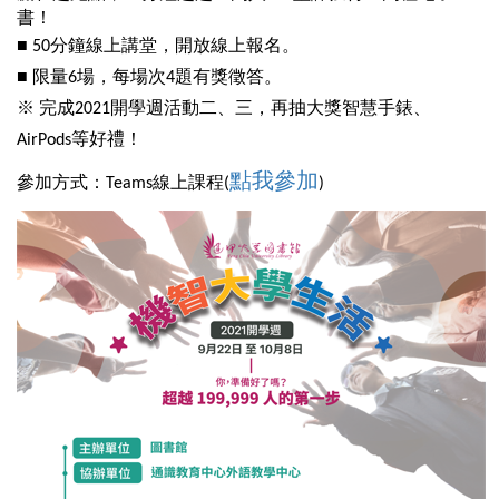
書！
■ 50分鐘線上講堂，開放線上報名。
■ 限量6場，每場次4題有獎徵答。
※ 完成2021開學週活動二、三，再抽大獎智慧手
錶
、
AirPods等好禮！
點我參加
參加方式：Teams線上課程(
)