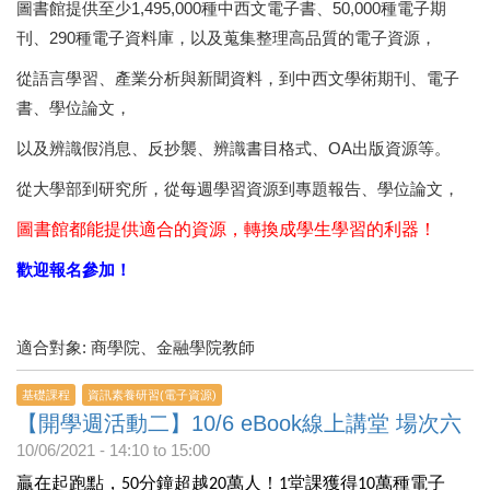
圖書館提供至少1,495,000種中西文電子書、50,000種電子期
刊、290種電子資料庫，以及蒐集整理高品質的電子資源，
從語言學習、產業分析與新聞資料，到中西文學術期刊、電子
書、學位論文，
以及辨識假消息、反抄襲、辨識書目格式、OA出版資源等。
從大學部到研究所，從每週學習資源到專題報告、學位論文，
圖書館都能提供適合的資源，轉換成學生學習的利器！
歡迎報名參加！
適合對象: 商學院、金融學院教師
基礎課程
資訊素養研習(電子資源)
【開學週活動二】10/6 eBook線上講堂 場次六
10/06/2021 -
14:10
to
15:00
贏在起跑點，50分鐘超越20萬人！1堂課獲得10萬種電子