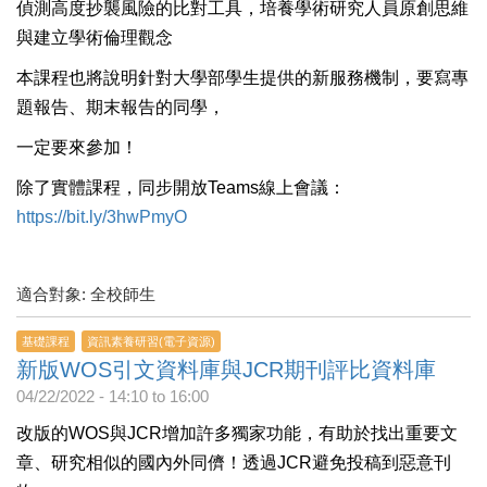
偵測高度抄襲風險的比對工具，培養學術研究人員原創思維
與建立學術倫理觀念
本課程也將說明針對大學部學生提供的新服務機制，要寫專
題報告、期末報告的同學，
一定要來參加！
除了實體課程，同步開放Teams線上會議：
https://bit.ly/3hwPmyO
適合對象: 全校師生
基礎課程
資訊素養研習(電子資源)
新版WOS引文資料庫與JCR期刊評比資料庫
04/22/2022 -
14:10
to
16:00
改版的WOS與JCR增加許多獨家功能，有助於找出重要文
章、研究相似的國內外同儕！透過JCR避免投稿到惡意刊