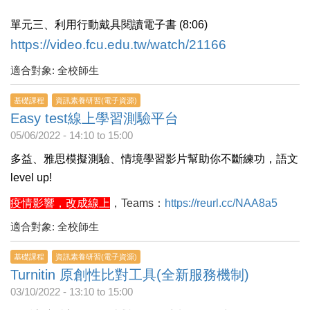
單元三、利用行動戴具閱讀電子書 (8:06)
https://video.fcu.edu.tw/watch/21166
適合對象: 全校師生
基礎課程
資訊素養研習(電子資源)
Easy test線上學習測驗平台
05/06/2022 -
14:10
to
15:00
多益、雅思模擬測驗、情境學習影片幫助你不斷練功，語文
level up!
疫情影響，改成線上
，Teams：
https://reurl.cc/NAA8a5
適合對象: 全校師生
基礎課程
資訊素養研習(電子資源)
Turnitin 原創性比對工具(全新服務機制)
03/10/2022 -
13:10
to
15:00