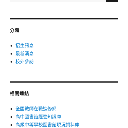
尋
關
鍵
字:
分類
招生訊息
最新消息
校外參訪
相關連結
全國教師在職進修網
高中圖書館經營知識庫
高級中等學校圖書館現況資料庫