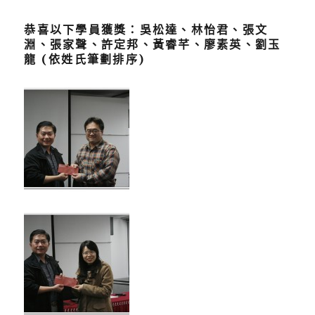
恭喜以下學員獲獎：吳松達、林怡君、張文
淵、張家聲、許定邦、黃睿芊、廖素英、劉玉
龍 (依姓氏筆劃排序)