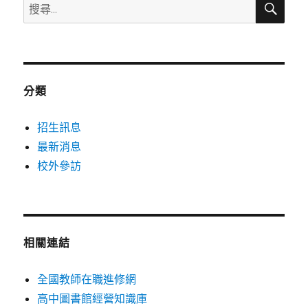
搜
尋
尋
關
鍵
字:
分類
招生訊息
最新消息
校外參訪
相關連結
全國教師在職進修網
高中圖書館經營知識庫