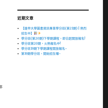
近期文章
【逢甲大學圖書資訊專業學分班(第21期) | 熱烈
招生中】
學分班(第20期)下學期課程，即日起開放報名!
學分班第20期，火熱報名中!
學分班19期下學期課程開放報名~
第19期學分班，開始招生囉~
年