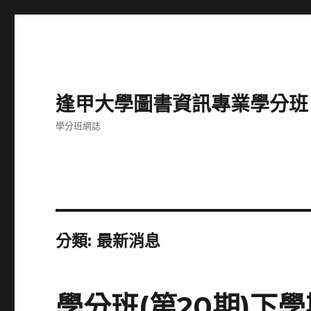
逢甲大學圖書資訊專業學分班
學分班網誌
分類:
最新消息
學分班(第20期)下