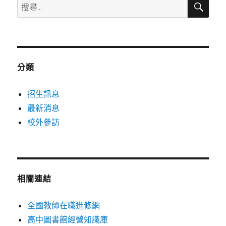
搜
尋
尋
關
鍵
字:
分類
招生訊息
最新消息
校外參訪
相關連結
全國教師在職進修網
高中圖書館經營知識庫