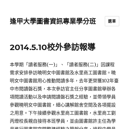
逢甲大學圖書資訊專業學分班
選單
2014.5.10校外參訪報導
本學期「讀者服務(一)」、「讀者服務(二)」因課程
需求安排參訪曉明女中圖書館及水里商工圖書館。曉
明女中圖書館用心推動閱讀多年，去年更榮獲102年臺
中市閱讀磐石獎，本次參訪官主任分享圖書館舉辦各
項閱讀活動以及申請閱讀磐石獎之經驗，並帶領學員
參觀曉明女中圖書館，細心講解館舍空間及各項擺設
之用意。下午接續參觀水里商工圖書館，水里商工劉
丙燈校長親自接待本班學員，並由圖書館許主任為學