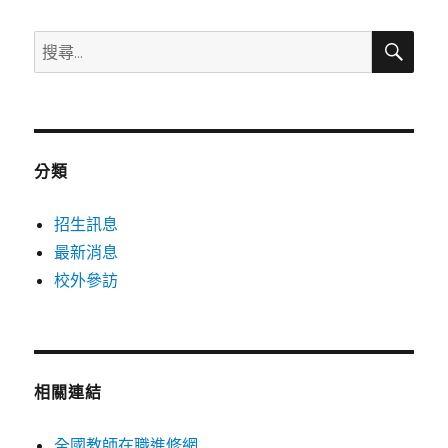
搜
搜
尋
尋
關
鍵
字:
分類
招生訊息
最新消息
校外參訪
相關連結
全國教師在職進修網