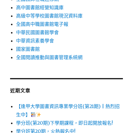
高中圖書館經營知識庫
高級中等學校圖書館現況資料庫
全國高中職圖書館電子報
中華民國圖書館學會
中華資訊素養學會
國家圖書館
全國閱讀推動與圖書管理系統網
近期文章
【逢甲大學圖書資訊專業學分班(第21期) | 熱烈招
生中】
學分班(第20期)下學期課程，即日起開放報名!
學分班第20期，火熱報名中!