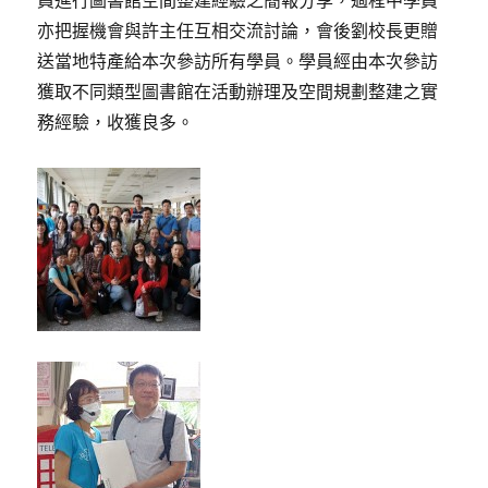
員進行圖書館空間整建經驗之簡報分享，過程中學員
亦把握機會與許主任互相交流討論，會後劉校長更贈
送當地特產給本次參訪所有學員。學員經由本次參訪
獲取不同類型圖書館在活動辦理及空間規劃整建之實
務經驗，收獲良多。