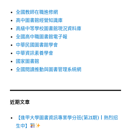
全國教師在職進修網
高中圖書館經營知識庫
高級中等學校圖書館現況資料庫
全國高中職圖書館電子報
中華民國圖書館學會
中華資訊素養學會
國家圖書館
全國閱讀推動與圖書管理系統網
近期文章
【逢甲大學圖書資訊專業學分班(第21期) | 熱烈招
生中】