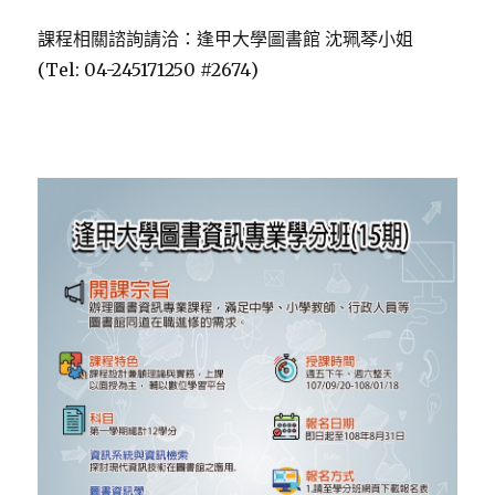
課程相關諮詢請洽：逢甲大學圖書館 沈珮琴小姐
(Tel: 04-245171250 #2674)