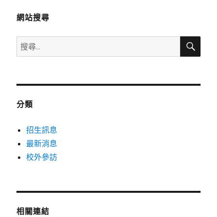
網站搜尋
搜
搜
尋
尋
關
鍵
字:
分類
招生訊息
最新消息
校外參訪
相關連結