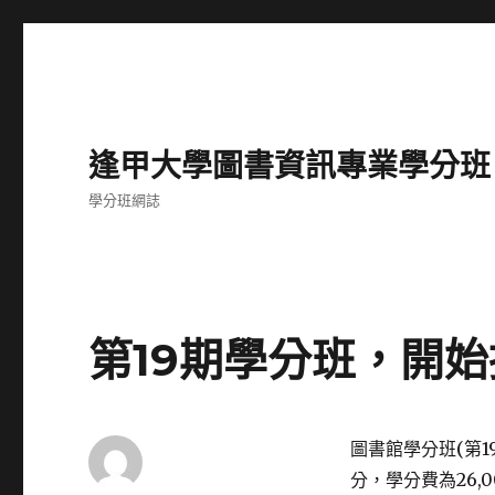
逢甲大學圖書資訊專業學分班
學分班網誌
第19期學分班，開始
圖書館學分班
(
第
1
分，學分費為
26,