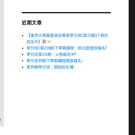
近期文章
【逢甲大學圖書資訊專業學分班(第21期) | 熱烈
招生中】
學分班(第20期)下學期課程，即日起開放報名!
學分班第20期，火熱報名中!
學分班19期下學期課程開放報名~
第19期學分班，開始招生囉~