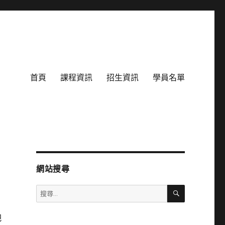
首頁
課程資訊
招生資訊
學員名單
網站搜尋
搜
搜
尋
尋
關
把
鍵