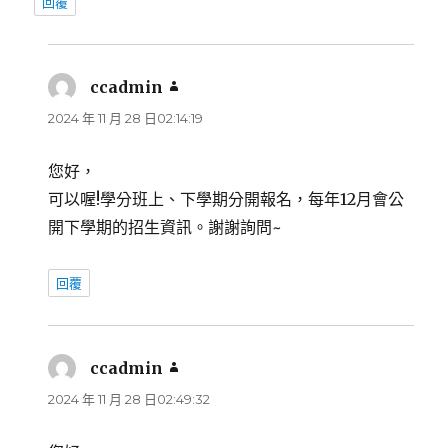
回覆
ccadmin
表
示:
2024 年 11 月 28 日02:14:19
您好，
可以喔!學分班上、下學期分開報名，每年12月會公
開下學期的招生資訊。謝謝詢問~
回覆
ccadmin
表
示:
2024 年 11 月 28 日02:49:32