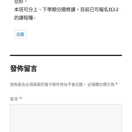
您好，
本班可分上、下學期分開修課，目前已可報名112-2
的課程囉~
回覆
發佈留言
發佈留言必須填寫的電子郵件地址不會公開。
必填欄位標示為
*
留言
*