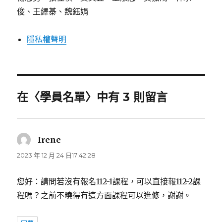
俊、王繹棊、魏鈺娟
隱私權聲明
在〈學員名單〉中有 3 則留言
Irene
表
示:
2023 年 12 月 24 日17:42:28
您好：請問若沒有報名112-1課程，可以直接報112-2課
程嗎？之前不曉得有這方面課程可以進修，謝謝。