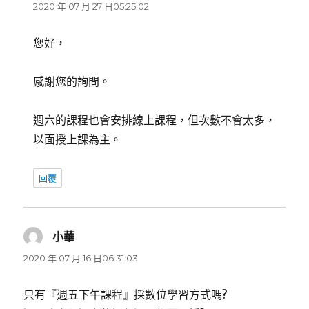
示:
2020 年 07 月 27 日05:25:02
您好，
感謝您的詢問。
週六的課程也會安排線上課程，但次數不會太多，
以面授上課為主。
回覆
小華
表
示:
2020 年 07 月 16 日06:31:03
只有『週五下午課程』採數位學習方式嗎?