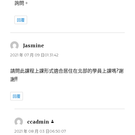
詢問。
回覆
Jasmine
表
示:
2021 年 07 月 09 日01:31:42
請問此課程上課形式適合居住在北部的學員上課嗎?謝
謝!!
回覆
ccadmin
表
示:
2021 年 08 月 03 日06:50:07