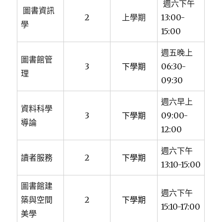
週六下午
圖書資訊
2
上學期
13:00-
學
15:00
週五晚上
圖書館管
3
下學期
06:30-
理
09:30
週六早上
資料科學
3
下學期
09:00-
導論
12:00
週六下午
讀者服務
2
下學期
13:10-15:00
圖書館建
週六下午
築與空間
2
下學期
15:10-17:00
美學