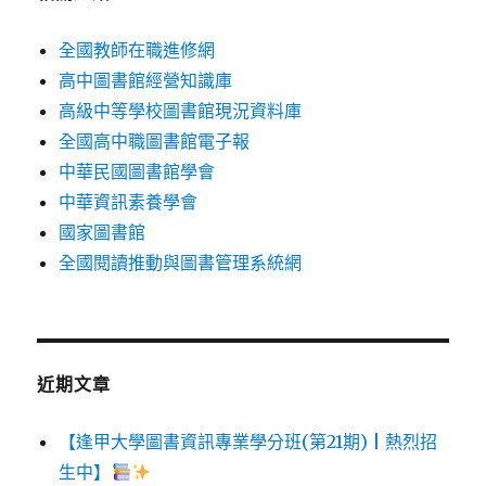
全國教師在職進修網
高中圖書館經營知識庫
高級中等學校圖書館現況資料庫
全國高中職圖書館電子報
中華民國圖書館學會
中華資訊素養學會
國家圖書館
全國閱讀推動與圖書管理系統網
近期文章
【逢甲大學圖書資訊專業學分班(第21期) | 熱烈招
生中】