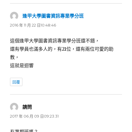
逢甲大學圖書資訊專業學分班
表
示:
2016 年 11 月 22 日10:48:46
這個逢甲大學圖書資訊專業學分班還不錯，
還有學員也滿多人的，有21位，還有兩位可愛的助
教，
這就是迴響
回覆
請問
表
示:
2017 年 06 月 09 日09:23:31
有暑期班嗎？