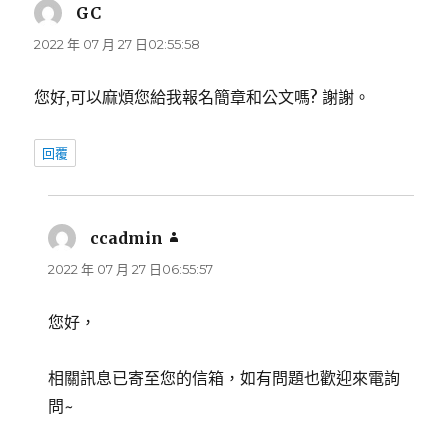
GC
表
示:
2022 年 07 月 27 日02:55:58
您好,可以麻煩您給我報名簡章和公文嗎? 謝謝。
回覆
ccadmin
表
示:
2022 年 07 月 27 日06:55:57
您好，
相關訊息已寄至您的信箱，如有問題也歡迎來電詢
問~