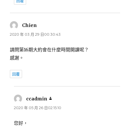
回覆
Chien
表
示:
2020 年 03 月 29 日00:30:43
請問第16期大約會在什麼時間開課呢？
感謝。
回覆
ccadmin
表
示:
2020 年 05 月 26 日02:15:10
您好，