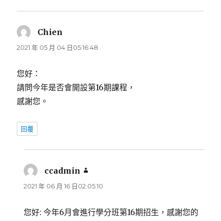
Chien
表
示:
2021 年 05 月 04 日05:16:48
您好：
請問今年是否會開設第16期課程，
感謝您。
回覆
ccadmin
表
示:
2021 年 06 月 16 日02:05:10
您好: 今年6月會進行學分班第16期招生，感謝您的