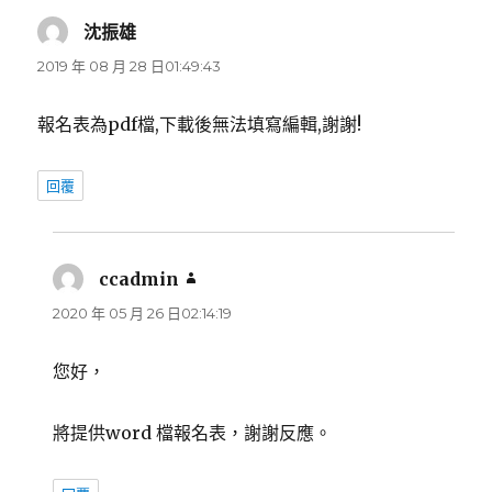
沈振雄
表
示:
2019 年 08 月 28 日01:49:43
報名表為pdf檔,下載後無法填寫編輯,謝謝!
回覆
ccadmin
表
示:
2020 年 05 月 26 日02:14:19
您好，
將提供word 檔報名表，謝謝反應。