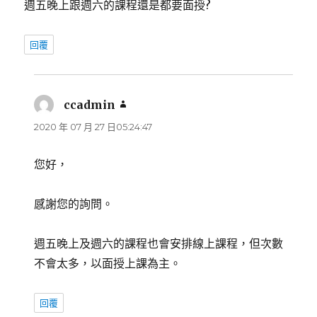
週五晚上跟週六的課程還是都要面授?
回覆
ccadmin
表
示:
2020 年 07 月 27 日05:24:47
您好，
感謝您的詢問。
週五晚上及週六的課程也會安排線上課程，但次數
不會太多，以面授上課為主。
回覆