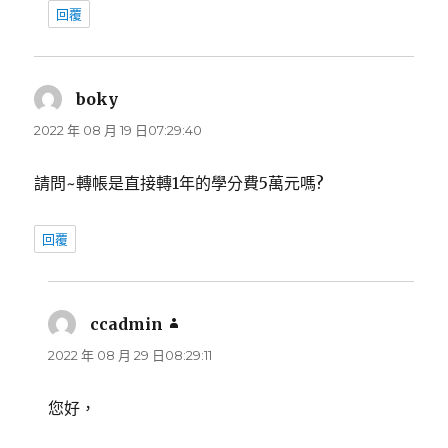
回覆
boky
表
示:
2022 年 08 月 19 日07:29:40
請問~轉帳是直接轉1年的學分費5萬元嗎?
回覆
ccadmin
表
示:
2022 年 08 月 29 日08:29:11
您好，