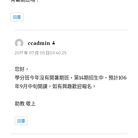
回覆
ccadmin
表
示:
2017 年 07 月 05 日03:40:25
您好，
學分班今年沒有開暑期班，第14期招生中，預計106
年9月中旬開課，如有興趣歡迎報名。
助教 敬上
回覆