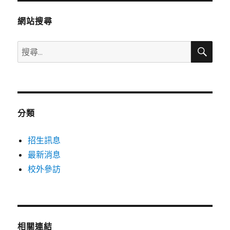
網站搜尋
搜
搜
尋
尋
關
鍵
字:
分類
招生訊息
最新消息
校外參訪
相關連結