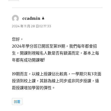
ccadmin
表
示:
2024 年 11 月 28 日02:17:33
您好，
2024年學分班已開班至第19期，我們每年都會招
生，開課則視報名人數是否有額滿而定，基本上每
年都有成功開課喔!
19期而言，以線上授課佔比較高，一學期只有3次面
授須到校上課，其餘為線上同步或非同步授課，遠
距授課增加學習的彈性。
回覆