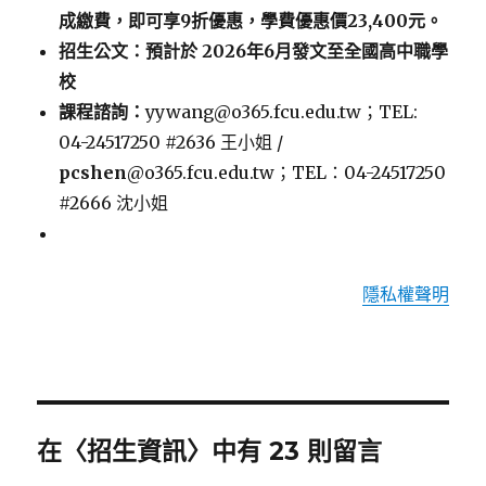
成繳費，即可享9折優惠，學費優惠價23,400元。
招生公文：預計於 2026年6月發文至全國高中職學
校
課程諮詢：
yywang@o365.fcu.edu.tw；TEL:
04-24517250 #2636 王小姐 /
pcshen
@o365.fcu.edu.tw；TEL：04-24517250
#2666 沈小姐
隱私權聲明
在〈招生資訊〉中有 23 則留言