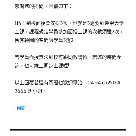
感謝您的提問，回覆如下：
114-1 到校面授會安排3次，也就是3週要到逢甲大學
上課，課程規定學員參加面授上課的次數須達2次，
留有轉圜的空間讓學員3選2，
若學員面授無法到校可跟助教請假，若您的時間允
許，也可線上同步上課喔!
以上回覆若還有問題也歡迎電洽：04-24517250 #
2666 沈小姐。
回覆