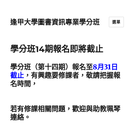
逢甲大學圖書資訊專業學分班
選單
學分班14期報名即將截止
學分班（第十四期）報名至
8月31日
截止
，有興趣要修課者，敬請把握報
名時間，
若有修課相關問題，歡迎與助教珮琴
連絡。