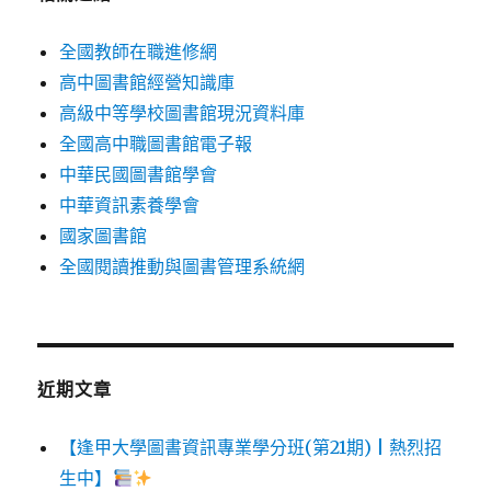
全國教師在職進修網
高中圖書館經營知識庫
高級中等學校圖書館現況資料庫
全國高中職圖書館電子報
中華民國圖書館學會
中華資訊素養學會
國家圖書館
全國閱讀推動與圖書管理系統網
近期文章
【逢甲大學圖書資訊專業學分班(第21期) | 熱烈招
生中】