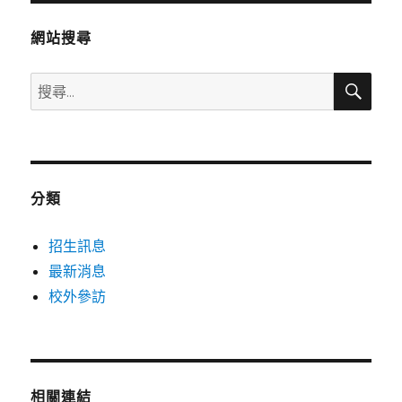
章:
網站搜尋
搜
搜
尋
尋
關
鍵
字:
分類
招生訊息
最新消息
校外參訪
相關連結