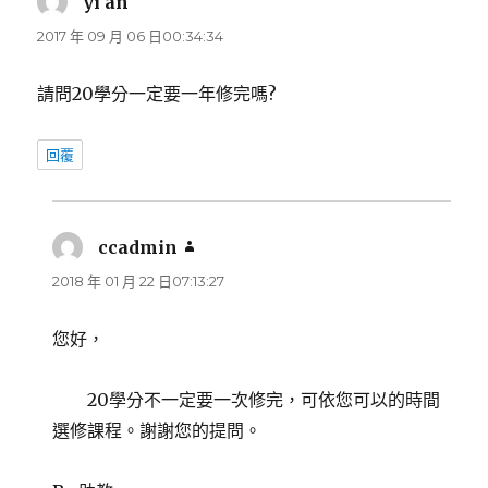
yi an
表
示:
2017 年 09 月 06 日00:34:34
請問20學分一定要一年修完嗎?
回覆
ccadmin
表
示:
2018 年 01 月 22 日07:13:27
您好，
20學分不一定要一次修完，可依您可以的時間
選修課程。謝謝您的提問。