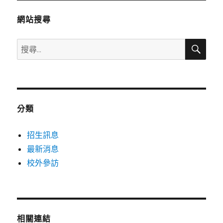
章:
網站搜尋
搜
搜
尋
尋
關
鍵
字:
分類
招生訊息
最新消息
校外參訪
相關連結