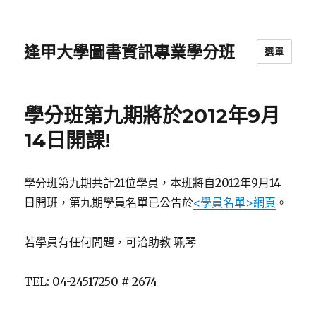
逢甲大學圖書資訊專業學分班
選單
學分班第九期將於2012年9月
14日開課!
學分班第九期共計21位學員，本班將自2012年9月14
日開班，第九期學員名單已公告於
<學員名單>網頁
。
若學員有任何問題，可洽助教 珮琴
TEL: 04-24517250 # 2674