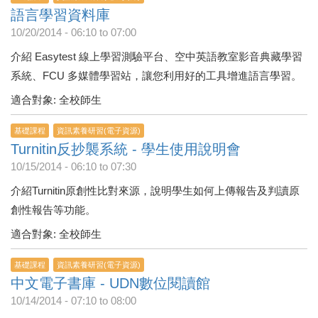
語言學習資料庫
10/20/2014 -
06:10
to
07:00
介紹 Easytest 線上學習測驗平台、空中英語教室影音典藏學習
系統、FCU 多媒體學習站，讓您利用好的工具增進語言學習。
適合對象: 全校師生
基礎課程
資訊素養研習(電子資源)
Turnitin反抄襲系統 - 學生使用說明會
10/15/2014 -
06:10
to
07:30
介紹Turnitin原創性比對來源，說明學生如何上傳報告及判讀原
創性報告等功能。
適合對象: 全校師生
基礎課程
資訊素養研習(電子資源)
中文電子書庫 - UDN數位閱讀館
10/14/2014 -
07:10
to
08:00