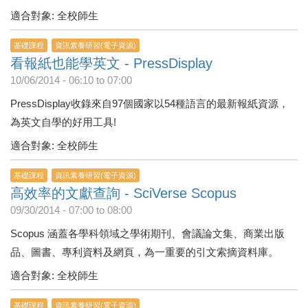
適合對象: 全校師生
基礎課程
資訊素養研習(電子資源)
看報紙也能學英文 - PressDisplay
10/06/2014 -
06:10
to
07:00
PressDisplay收錄來自97個國家以54種語言的最新報紙資源，
為英文自學的好用工具!
適合對象: 全校師生
基礎課程
資訊素養研習(電子資源)
高效率的文獻查詢 - SciVerse Scopus
09/30/2014 -
07:00
to
08:00
Scopus 涵蓋各學科領域之學術期刊、會議論文集、商業出版
品、圖書、專利資料及網頁，為一重要的引文索摘資料庫。
適合對象: 全校師生
基礎課程
資訊素養研習(電子資源)