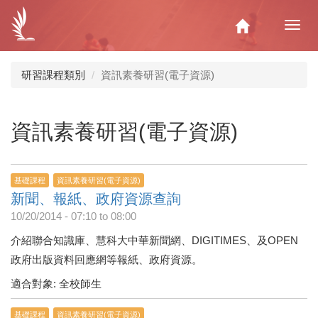
移
至
Home
Toggl
主
navig
內
容
研習課程類別
資訊素養研習(電子資源)
資訊素養研習(電子資源)
基礎課程
資訊素養研習(電子資源)
新聞、報紙、政府資源查詢
10/20/2014 -
07:10
to
08:00
介紹聯合知識庫、慧科大中華新聞網、DIGITIMES、及OPEN
政府出版資料回應網等報紙、政府資源。
適合對象: 全校師生
基礎課程
資訊素養研習(電子資源)