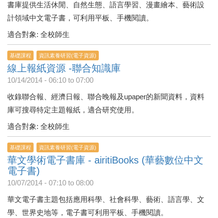
書庫提供生活休閒、自然生態、語言學習、漫畫繪本、藝術設
計領域中文電子書，可利用平板、手機閱讀。
適合對象: 全校師生
基礎課程
資訊素養研習(電子資源)
線上報紙資源 -聯合知識庫
10/14/2014 -
06:10
to
07:00
收錄聯合報、經濟日報、聯合晚報及upaper的新聞資料，資料
庫可搜尋特定主題報紙，適合研究使用。
適合對象: 全校師生
基礎課程
資訊素養研習(電子資源)
華文學術電子書庫 - airitiBooks (華藝數位中文
電子書)
10/07/2014 -
07:10
to
08:00
華文電子書主題包括應用科學、社會科學、藝術、語言學、文
學、世界史地等，電子書可利用平板、手機閱讀。