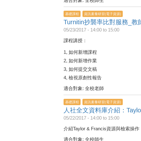
適合對象: 全校師生
基礎課程
資訊素養研習(電子資源)
Turnitin抄襲率比對服務_
05/23/2017 -
14:00
to
15:00
課程講授：
1, 如何新增課程
2, 如何新增作業
3, 如何提交文稿
4, 檢視原創性報告
適合對象: 全校老師
基礎課程
資訊素養研習(電子資源)
人社全文資料庫介紹：Taylor &
05/22/2017 -
14:00
to
15:00
介紹Taylor & Francis資源與檢索操作
適合對象: 全校師生