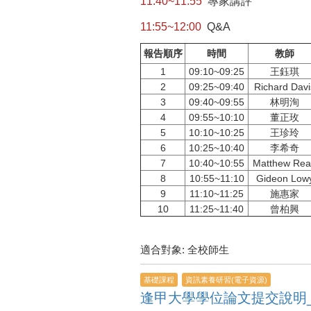
11:40~11:55
專家講評
11:55~12:00
Q&A
報告順序
時間
教師
1
09:10~09:25
王鈺琪
2
09:25~09:40
Richard Davi
3
09:40~09:55
林明洵
4
09:55~10:10
董正玫
5
10:10~10:25
王珍玲
6
10:25~10:40
李希奇
7
10:40~10:55
Matthew Re
8
10:55~11:10
Gideon Low
9
11:10~11:25
施惠家
10
11:25~11:40
曾柏興
適合對象: 全校師生
基礎課程
資訊素養研習(電子資源)
逢甲大學學位論文提交說明