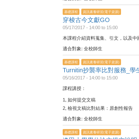
基礎課程
資訊素養研習(電子資源)
穿梭古今文獻GO
05/17/2017 -
14:00
to
15:00
本課程介紹資料蒐集、引文，以及中
適合對象: 全校師生
基礎課程
資訊素養研習(電子資源)
Turnitin抄襲率比對服務_
05/16/2017 -
14:00
to
15:00
課程講授：
1, 如何提交文稿
2, 檢視文稿比對結果：原創性報告
適合對象: 全校師生
基礎課程
資訊素養研習(電子資源)