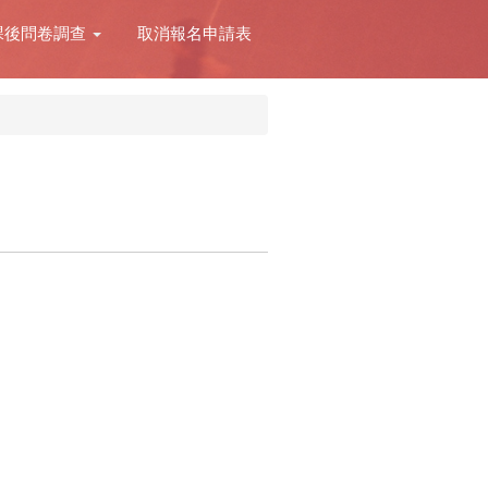
課後問卷調查
取消報名申請表